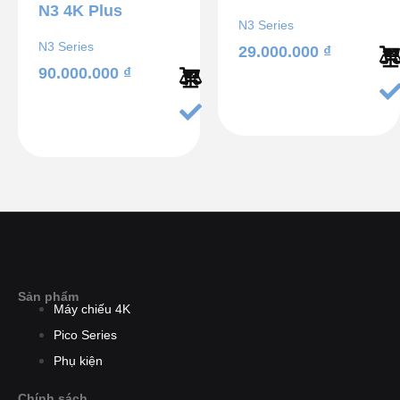
N3 4K Plus
N3 Series
N3 Series
29.000.000
₫
90.000.000
₫
Sản phẩm
Máy chiếu 4K
Pico Series
Phụ kiện
Chính sách