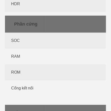
HDR
Phần cứng
SOC
RAM
ROM
Cổng kết nối