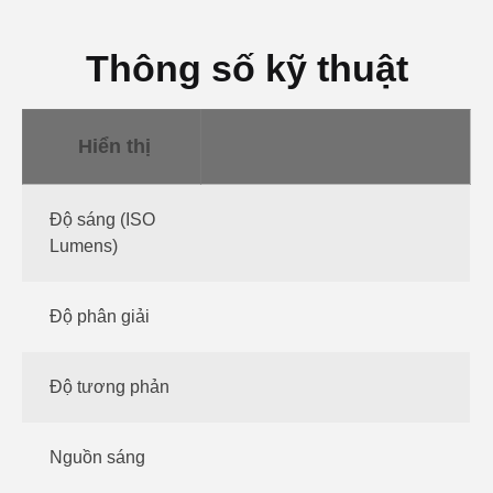
Thông số kỹ thuật
Hiển thị
Độ sáng (ISO
Lumens)
Độ phân giải
Độ tương phản
Nguồn sáng