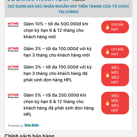
(SỬ DỤNG KHI XÁC NHẬN KHOẢN VAY TRÊN TRANG CỦA TỔ CHỨC
TÀI CHÍNH)
Giảm 10% – tối đa 500.000đ khi
ƯU ĐÃI
HOT
chọn kỳ hạn 6 & 12 tháng cho
khách hàng mới
Giảm 3% – tối đa 100.000đ với kỳ
ƯU ĐÃI
HOT
hạn 3 tháng cho khách hàng mới
Giảm 3% – tối đa 100.000đ với kỳ
SIÊU
MỚI,
hạn 3 tháng cho khách hàng đã
SIÊU
phát sinh đơn hàng HPL
HOT
Giảm 5% – tối đa 200.000đ khi
SIÊU
MỚI,
chọn kỳ hạn 6 & 12 tháng cho
SIÊU
khách hàng đã phát sinh đơn hàng
HOT
HPL
Powered by
Chính sách bán hàng