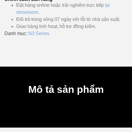
Đặt hàng online hoặc trải nghiêm trực tiếp
tại
showroom
.
Đổi trả trong vòng 07 ngày với lỗi từ nhà sản xuất.
Giao hàng linh hoạt, hỗ trợ đồng kiểm.
Danh mục:
N3 Series
Mô tả sản phẩm