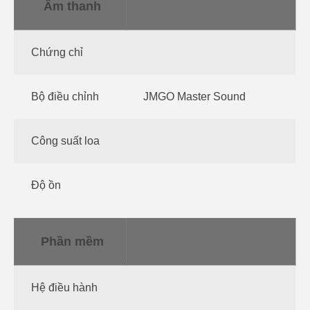
Âm thanh
Chứng chỉ
Bộ điều chỉnh
JMGO Master Sound
Công suất loa
Độ ồn
Phần mềm
Hệ điều hành